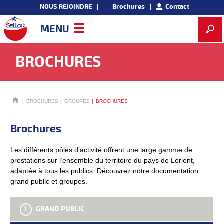
NOUS REJOINDRE
Brochures
Contact
MENU
BROCHURES
BROCHURES
GROUPES
BROCHURES
Brochures
Les différents pôles d’activité offrent une large gamme de
prestations sur l’ensemble du territoire du pays de Lorient,
adaptée à tous les publics. Découvrez notre documentation
grand public et groupes.
GRAND PUBLIC