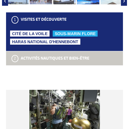
‹
›
VISITES ET DÉCOUVERTE
CITÉ DE LA VOILE
SOUS-MARIN FLORE
HARAS NATIONAL D'HENNEBONT
ACTIVITÉS NAUTIQUES ET BIEN-ÊTRE