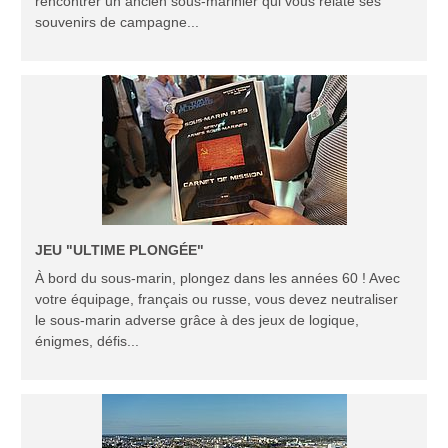
rencontrer un ancien sous-marinier qui vous relate ses
souvenirs de campagne...
JEU "ULTIME PLONGÉE"
À bord du sous-marin, plongez dans les années 60 ! Avec
votre équipage, français ou russe, vous devez neutraliser
le sous-marin adverse grâce à des jeux de logique,
énigmes, défis...