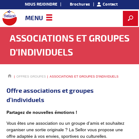
NOUS REJOINDRE
Brochures
Contact
MENU
ASSOCIATIONS ET GROUPES
D'INDIVIDUELS
OFFRES GROUPES
ASSOCIATIONS ET GROUPES D'INDIVIDUELS
Offre associations et groupes
d'individuels
Partagez de nouvelles émotions !
Vous êtes une association ou un groupe d’amis et souhaitez
organiser une sortie originale ? La Sellor vous propose une
offre adaptée à vos envies, sportives ou culturelles.