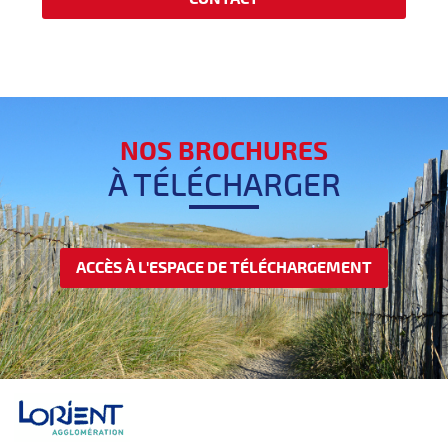
NOS BROCHURES
À TÉLÉCHARGER
ACCÈS À L'ESPACE DE TÉLÉCHARGEMENT