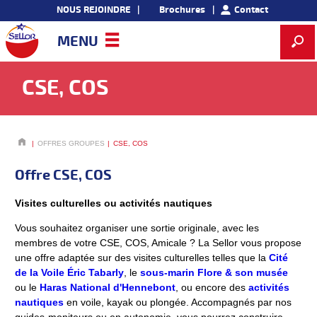
NOUS REJOINDRE
Brochures
Contact
MENU
CSE, COS
OFFRES GROUPES
CSE, COS
Offre CSE, COS
Visites culturelles ou activités nautiques
Vous souhaitez organiser une sortie originale, avec les
membres de votre CSE, COS, Amicale ? La Sellor vous propose
une offre adaptée sur des visites culturelles telles que la
Cité
de la Voile Éric Tabarly
, le
sous-marin Flore & son musée
ou le
Haras National d'Hennebont
, ou encore des
activités
nautiques
en voile, kayak ou plongée. Accompagnés par nos
guides-moniteurs ou en autonomie, vous pourrez construire