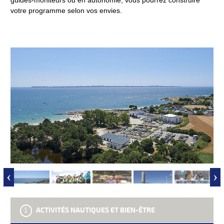
votre programme selon vos envies.
‹
›
ACTIVITÉS NAUTIQUES ET BIEN-ÊTRE