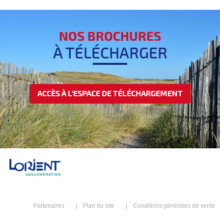
NOS BROCHURES
À TÉLÉCHARGER
ACCÈS À L'ESPACE DE TÉLÉCHARGEMENT
Partenaires
Plan du site
Conditions générales de vente